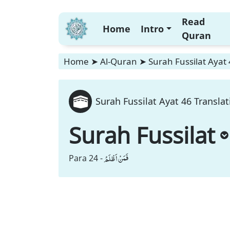
Read
Home
Intro
Quran
Home
➤
Al-Quran
➤
Surah Fussilat Ayat 
Surah Fussilat Ayat 46 Translat
Surah Fussilat
فَمَنْ اَظْلَمُ
Para 24 -