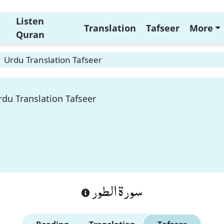
Listen
Translation
Tafseer
More
Quran
1 Urdu Translation Tafseer
rdu Translation Tafseer
سورة الطور