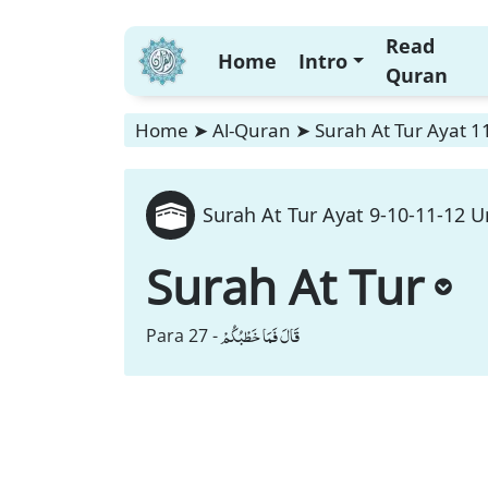
Read
Home
Intro
Quran
Home
➤
Al-Quran
➤
Surah At Tur Ayat 1
Surah At Tur Ayat 9-10-11-12 U
Surah At Tur
قَالَ فَمَا خَطْبُكُمْ
Para 27 -