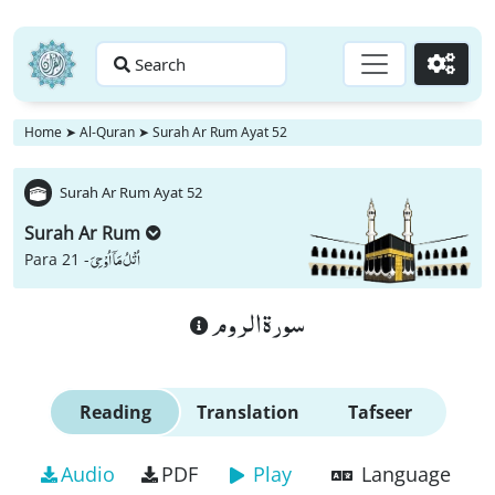
Search
Go
Home
➤
Al-Quran
➤
Surah Ar Rum Ayat 52
Surah Ar Rum Ayat 52
Surah Ar Rum
اُتْلُ مَاۤ اُوْحِیَ
Para 21 -
سورة الروم
Reading
Translation
Tafseer
Audio
PDF
Play
Language