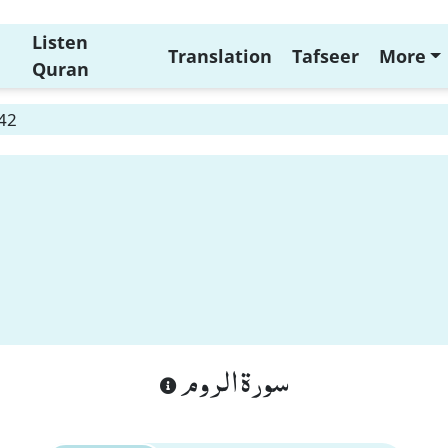
Listen
Translation
Tafseer
More
Quran
42
سورة الروم