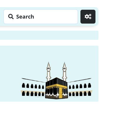
Search
Go