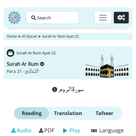
Search
Go
Home
➤
Al-Quran
➤
Surah Ar Rum Ayat 22
Surah Ar Rum Ayat 22
Surah Ar Rum
اُتْلُ مَاۤ اُوْحِیَ
Para 21 -
سورة الروم
Reading
Translation
Tafseer
Audio
PDF
Play
Language