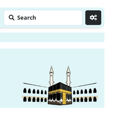
Search
Go