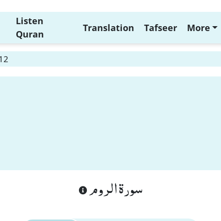
Listen
Translation
Tafseer
More
Quran
12
سورة الروم