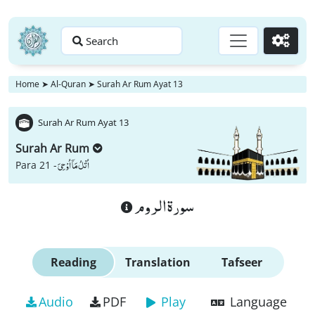
Search
Go
Home
➤
Al-Quran
➤
Surah Ar Rum Ayat 13
Surah Ar Rum Ayat 13
Surah Ar Rum
اُتْلُ مَاۤ اُوْحِیَ
Para 21 -
سورة الروم
Reading
Translation
Tafseer
Audio
PDF
Play
Language