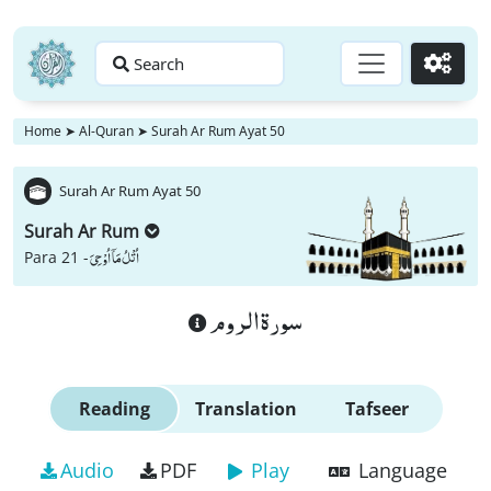
Search
Go
Home
➤
Al-Quran
➤
Surah Ar Rum Ayat 50
Surah Ar Rum Ayat 50
Surah Ar Rum
اُتْلُ مَاۤ اُوْحِیَ
Para 21 -
سورة الروم
Reading
Translation
Tafseer
Audio
PDF
Play
Language