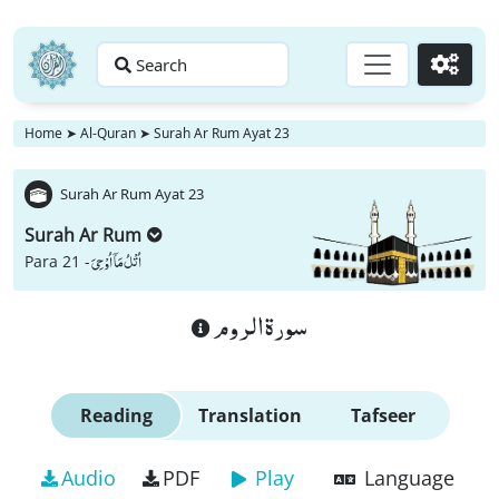
Search
Go
Home
➤
Al-Quran
➤
Surah Ar Rum Ayat 23
Surah Ar Rum Ayat 23
Surah Ar Rum
اُتْلُ مَاۤ اُوْحِیَ
Para 21 -
سورة الروم
Reading
Translation
Tafseer
Audio
PDF
Play
Language