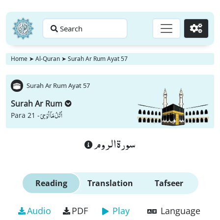
Search
Go
Home
➤
Al-Quran
➤
Surah Ar Rum Ayat 57
Surah Ar Rum Ayat 57
Surah Ar Rum
اُتْلُ مَاۤ اُوْحِیَ
Para 21 -
سورة الروم
Reading
Translation
Tafseer
Audio
PDF
Play
Language