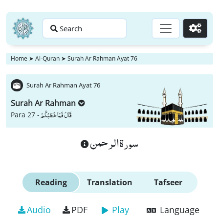
Search
Go
Home
➤
Al-Quran
➤
Surah Ar Rahman Ayat 76
Surah Ar Rahman Ayat 76
Surah Ar Rahman
قَالَ فَمَا خَطْبُكُمْ
Para 27 -
سورة الرحمن
Reading
Translation
Tafseer
Audio
PDF
Play
Language