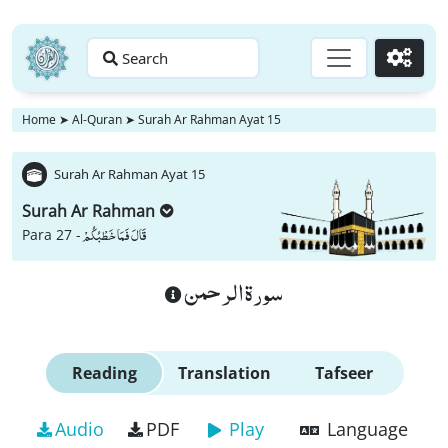
Search
Go
Home
➤
Al-Quran
➤
Surah Ar Rahman Ayat 15
Surah Ar Rahman Ayat 15
Surah Ar Rahman
قَالَ فَمَا خَطْبُكُمْ
Para 27 -
سورة الرحمن
Reading
Translation
Tafseer
Audio
PDF
Play
Language