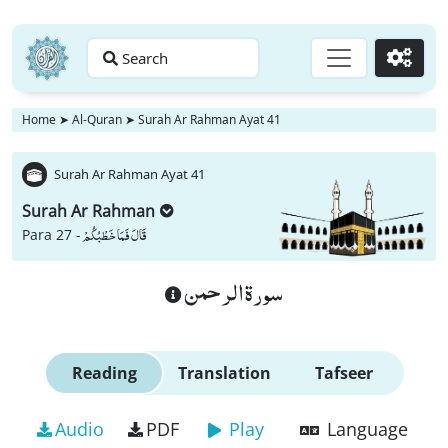
Search
Go
Home
➤
Al-Quran
➤
Surah Ar Rahman Ayat 41
Surah Ar Rahman Ayat 41
Surah Ar Rahman
قَالَ فَمَا خَطْبُكُمْ
Para 27 -
سورة الرحمن
Reading
Translation
Tafseer
Audio
PDF
Play
Language