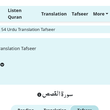
Listen
Translation
Tafseer
More
Quran
 54 Urdu Translation Tafseer
anslation Tafseer
سورة القصص