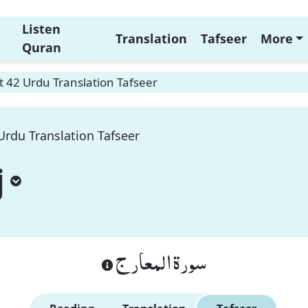
Listen
Translation
Tafseer
More
Quran
t 42 Urdu Translation Tafseer
 Urdu Translation Tafseer
j
سورة المعارج