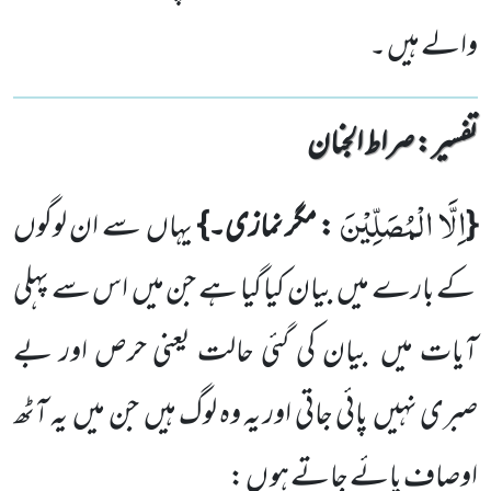
والے ہیں ۔
تفسیر : ‎صراط الجنان
اِلَّا الْمُصَلِّیْنَ
{
: مگر نمازی۔}
یہاں
سے ان لوگوں
کے بارے میں
بیان کیا گیا ہے جن میں
اس سے پہلی
آیات میں
بیان کی گئی حالت یعنی حرص اور بے
صبری نہیں
پائی جاتی اور یہ وہ لوگ ہیں
جن میں
یہ آٹھ
اوصاف پائے جاتے ہو ں :