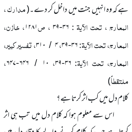
مدارک ،
ہے کہ وہ انہیں جنت میں داخل کر دے۔
(
المعارج ، تحت الآیۃ :
، ص
، خازن،
۱۲۸۱
۳۹
۳۶
-
المعارج، تحت الآیۃ:
،
، تفسیر کبیر،
۳۱۰
۴
۳۹
۳۶
/
-
المعارج، تحت الآیۃ:
،
،
۶۴۷
۶۴۶
۱۰
۳۹
۳۶
-
/
-
ملتقطاً
)
کلام دل میں کب اثر کرتا ہے؟
اس سے معلوم ہوا کہ کلام دل میں تب ہی اثر