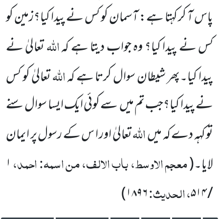
پاس آ کر کہتا ہے: آسمان کو کس نے پیدا کیا؟زمین کو
اللہ
کس نے پیدا کیا؟ وہ جواب دیتا ہے کہ
تعالیٰ نے
اللہ
پیدا کیا۔پھر شیطان سوال کرتا ہے کہ
تعالیٰ کو کس
نے پیدا کیا؟جب تم میں
سے کوئی ایک ایسا سوال سنے
اللہ
تو کہہ دے کہ میں
تعالیٰ اور ا س کے رسول پر ایمان
معجم الاوسط، باب الالف، من اسمہ: احمد،
لایا۔
(
۱
، الحدیث:
)
۱۸۹۶
۵۱۴
/