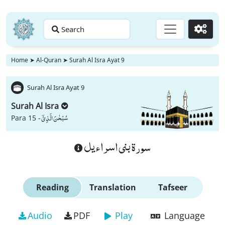
Search
Go
Home
➤
Al-Quran
➤
Surah Al Isra Ayat 9
Surah Al Isra Ayat 9
Surah Al Isra
سُبْحٰنَ الَّذِیْۤ
Para 15 -
سورة بنى اسراءيل
Reading
Translation
Tafseer
Audio
PDF
Play
Language