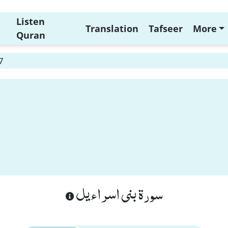
Listen
Translation
Tafseer
More
Quran
7
سورة بنى اسراءيل