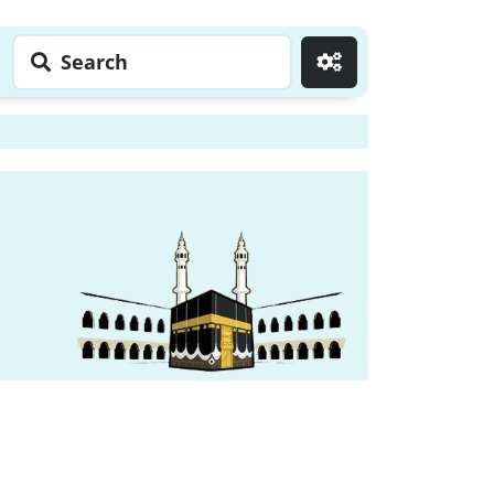
Search
Go