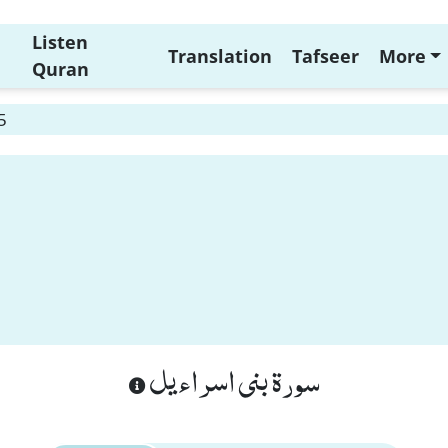
Listen
Translation
Tafseer
More
Quran
5
سورة بنى اسراءيل