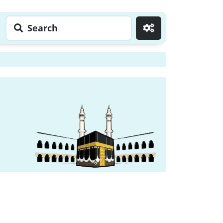
Search
Go