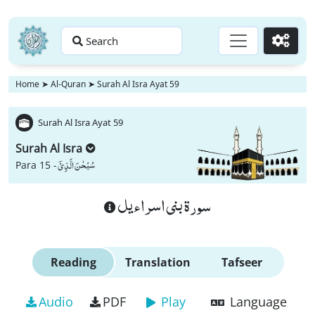
Search
Go
Home
➤
Al-Quran
➤
Surah Al Isra Ayat 59
Surah Al Isra Ayat 59
Surah Al Isra
سُبْحٰنَ الَّذِیْۤ
Para 15 -
سورة بنى اسراءيل
Reading
Translation
Tafseer
Audio
PDF
Play
Language