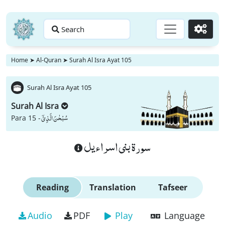
Search
Go
Home
➤
Al-Quran
➤
Surah Al Isra Ayat 105
Surah Al Isra Ayat 105
Surah Al Isra
سُبْحٰنَ الَّذِیْۤ
Para 15 -
سورة بنى اسراءيل
Reading
Translation
Tafseer
Audio
PDF
Play
Language