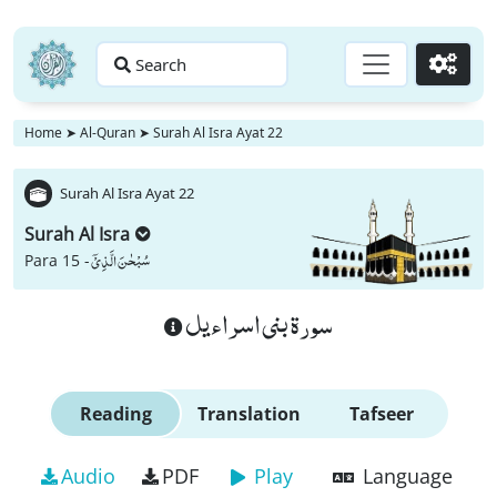
Search
Go
Home
➤
Al-Quran
➤
Surah Al Isra Ayat 22
Surah Al Isra Ayat 22
Surah Al Isra
سُبْحٰنَ الَّذِیْۤ
Para 15 -
سورة بنى اسراءيل
Reading
Translation
Tafseer
Audio
PDF
Play
Language