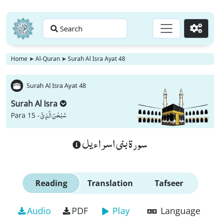
Search
Go
Home
➤
Al-Quran
➤
Surah Al Isra Ayat 48
Surah Al Isra Ayat 48
Surah Al Isra
سُبْحٰنَ الَّذِیْۤ
Para 15 -
سورة بنى اسراءيل
Reading
Translation
Tafseer
Audio
PDF
Play
Language