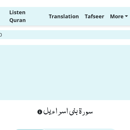
Listen
Translation
Tafseer
More
Quran
0
سورة بنى اسراءيل