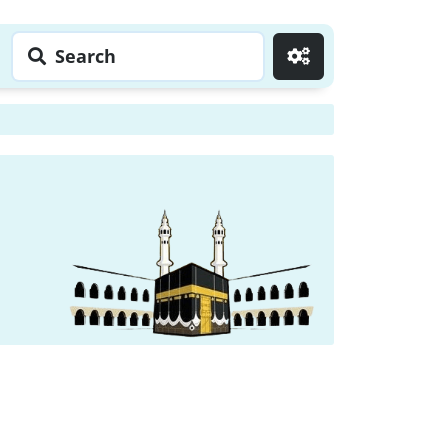
Search
Go