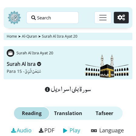
Search
Go
Home
➤
Al-Quran
➤
Surah Al Isra Ayat 20
Surah Al Isra Ayat 20
Surah Al Isra
سُبْحٰنَ الَّذِیْۤ
Para 15 -
سورة بنى اسراءيل
Reading
Translation
Tafseer
Audio
PDF
Play
Language