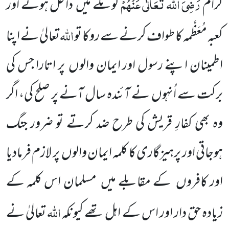
رَضِیَ اللہ تَعَالٰی عَنْہُمْ
کرام
کو مکے میں
داخل ہونے اور
اللہ
کعبہ مُعَظَّمہ کا طواف کرنے سے روکا تو
تعالیٰ نے اپنا
اطمینان اپنے
رسول اور ایمان والوں
پر اتارا جس کی
برکت سے اُنہوں نے آئندہ سال آنے پر صلح کی، اگر
وہ بھی کفارِ قریش کی
طرح ضد کرتے تو ضرور جنگ
ہوجاتی اور پرہیزگاری کا کلمہ ایمان والوں
پر لازم فرمادیا
اور کافروں
کے مقابلے میں
مسلمان اس کلمہ کے
اللہ
زیادہ حق دار اور اس کے اہل تھے کیونکہ
تعالیٰ نے