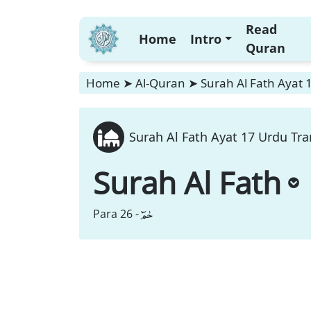
Read
Home
Intro
Quran
Home
➤
Al-Quran
➤
Surah Al Fath Ayat 
Surah Al Fath Ayat 17 Urdu Tra
Surah Al Fath
حٰمٓ
Para 26 -