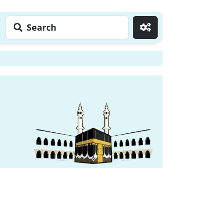
Search
Go