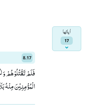
اٰياتها
17
8.17
فَلَمْ تَقْتُلُوْهُمْ وَ لٰـ
الْمُؤْمِنِیْنَ مِنْهُ بَل)