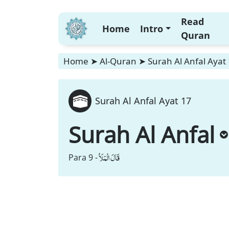
Read
Home
Intro
Quran
Home
➤
Al-Quran
➤
Surah Al Anfal Ayat
Surah Al Anfal Ayat 17
Surah Al Anfal
قَالَ الْمَلَاُ
Para 9 -