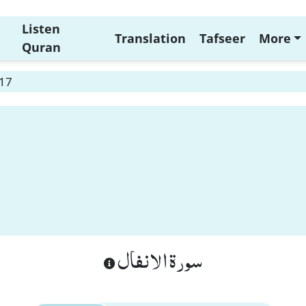
Listen
Translation
Tafseer
More
Quran
 17
سورة الانفال