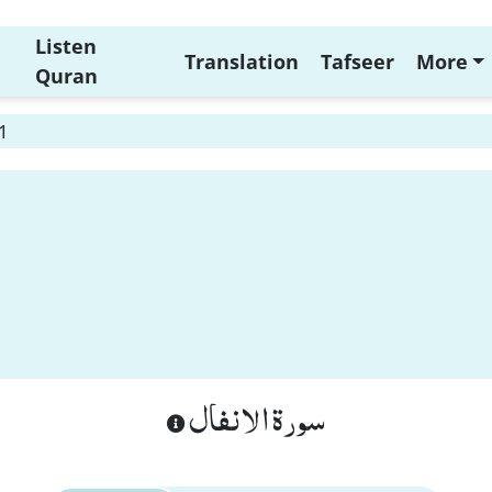
Listen
Translation
Tafseer
More
Quran
 1
سورة الانفال