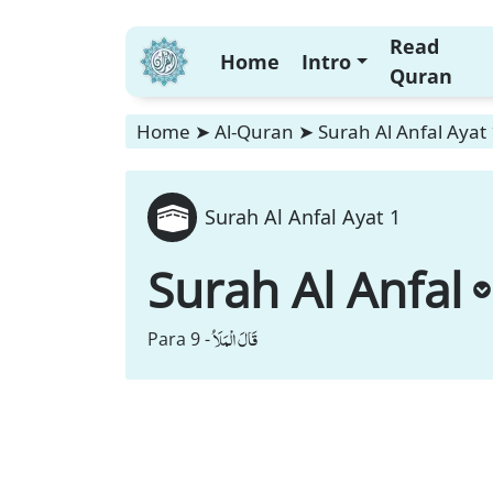
Read
Home
Intro
Quran
Home
➤
Al-Quran
➤
Surah Al Anfal Ayat
Surah Al Anfal Ayat 1
Surah Al Anfal
قَالَ الْمَلَاُ
Para 9 -