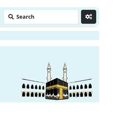
Search
Go