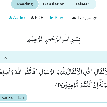
Reading
Translation
Tafseer
Audio
PDF
Play
Language
بِسْمِ اللّٰهِ الرَّحْمٰنِ الرَّحِیْمِ
ْاَنْفَالِؕ -قُلِ الْاَنْفَالُ لِلّٰهِ وَ الرَّسُوْلِۚ-فَاتَّقُوا اللّٰهَ وَ اَصْ
سُوْلَهٗۤ اِنْ كُنْتُمْ مُّؤْمِنِیْنَ(1
Kanz ul Irfan