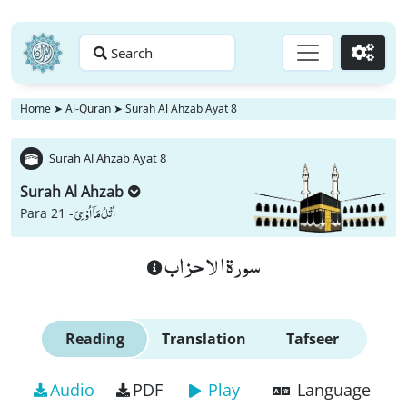
Search
Go
Home
➤
Al-Quran
➤
Surah Al Ahzab Ayat 8
Surah Al Ahzab Ayat 8
Surah Al Ahzab
اُتْلُ مَاۤ اُوْحِیَ
Para 21 -
سورة الاحزاب
Reading
Translation
Tafseer
Audio
PDF
Play
Language