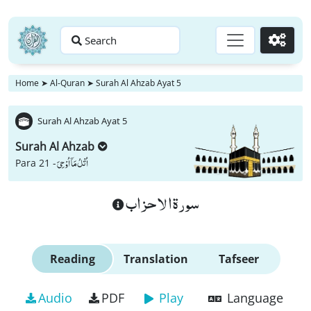
Search
Go
Home
➤
Al-Quran
➤
Surah Al Ahzab Ayat 5
Surah Al Ahzab Ayat 5
Surah Al Ahzab
اُتْلُ مَاۤ اُوْحِیَ
Para 21 -
سورة الاحزاب
Reading
Translation
Tafseer
Audio
PDF
Play
Language