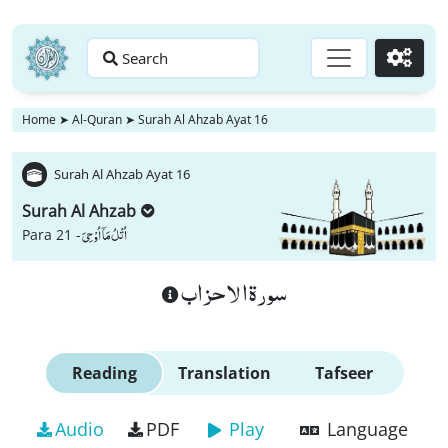
Search
Go
Home
➤
Al-Quran
➤
Surah Al Ahzab Ayat 16
Surah Al Ahzab Ayat 16
Surah Al Ahzab
اُتْلُ مَاۤ اُوْحِیَ
Para 21 -
سورة الاحزاب
Reading
Translation
Tafseer
Audio
PDF
Play
Language