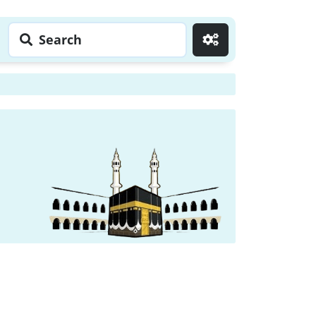
Search
Go