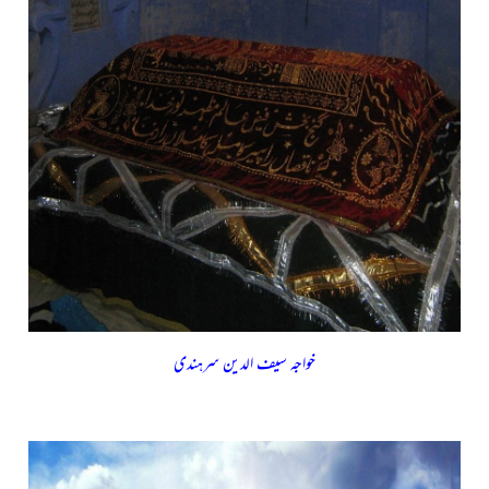
خواجہ سیف الدین سرہندی