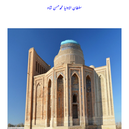
سلطان الاولیا محمدحسن شاہ