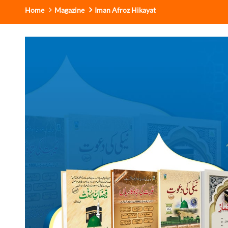
Home
Magazine
Iman Afroz Hikayat