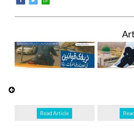
Art
Read Article
Read