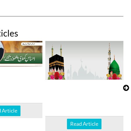
icles
 Article
Read Article