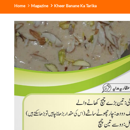
Home
Magazine
Kheer Banane Ka Tarika