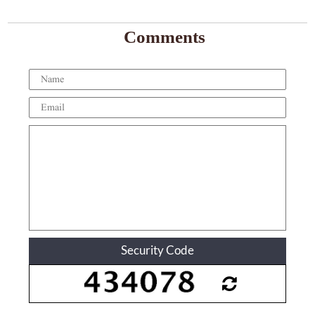
Comments
Security Code