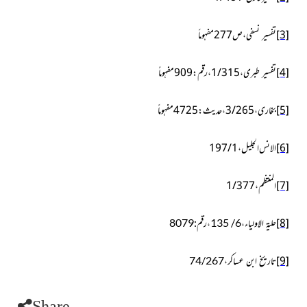
[3]
نسفی،ص 277 مفہوماً
تفسیر
[4]
طبری،1/315،رقم:909مفہوماً
تفسیر
[5]
بخاری،3/265،حدیث:4725 مفہوماً
[6]
الانس الجلیل،1/ 197
[7]
المنتظم ،1/377
[8]
حلیۃ الاولیاء،6/ 135،رقم:8079
[9]
تاریخ ابن عساکر،74/267
Share