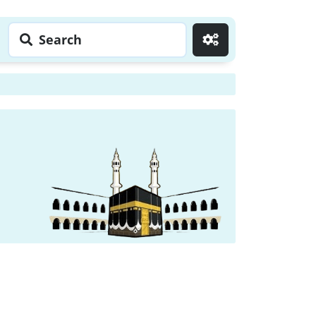
Search
Go