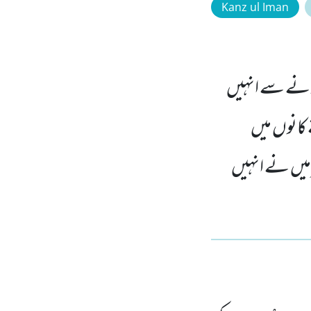
Kanz ul Iman
انے سے انہیں
ے کانوں میں
 میں نے انہیں