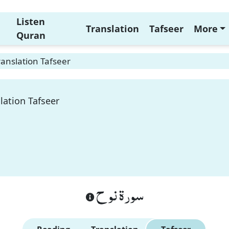
Listen
Translation
Tafseer
More
Quran
anslation Tafseer
lation Tafseer
سورة نوح