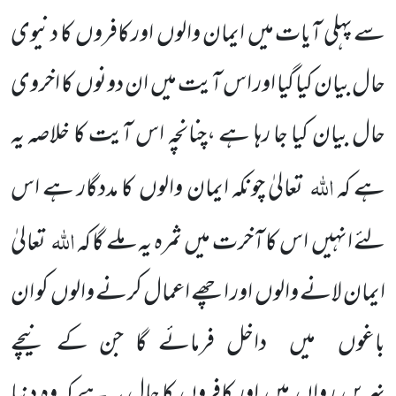
سے پہلی آیات میں ایمان والوں اور کافروں کا دنیوی
حال بیان کیا گیا اور اس آیت میں ان دونوں کا اخروی
حال بیان کیا جا رہا ہے ،چنانچہ اس آیت کا خلاصہ یہ
اللہ
ہے کہ
تعالیٰ چونکہ ایمان والوں کا مددگار ہے اس
اللہ
لئے انہیں اس کا آخرت میں ثمرہ یہ ملے گا کہ
تعالیٰ
ایمان لانے والوں اور اچھے اعمال کرنے والوں کو ان
باغوں میں داخل فرمائے گا جن کے نیچے
نہریں رواں ہیں اور کافروں کا حال یہ ہے کہ وہ دنیا