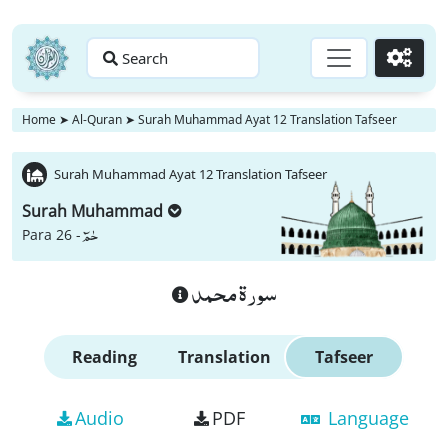
Search
Go
Home
➤
Al-Quran
➤
Surah Muhammad Ayat 12 Translation Tafseer
Surah Muhammad Ayat 12 Translation Tafseer
Surah Muhammad
حٰمٓ
Para 26 -
سورة محمد
Reading
Translation
Tafseer
Audio
PDF
Language