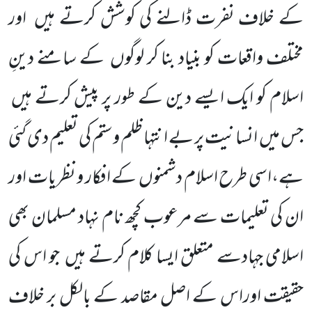
کے خلاف نفرت ڈالنے کی کوشش کرتے ہیں
اور
مختلف واقعات کو بنیاد بنا کر لوگوں
کے سامنے دینِ
اسلام کو ایک ایسے دین کے طور پر پیش کرتے ہیں
جس میں
انسانیت پر بے انتہا ظلم و ستم کی تعلیم دی گئی
ہے،اسی طرح اسلام دشمنوں
کے افکار و نظریات اور
ان کی تعلیمات سے مرعوب کچھ نام نہاد مسلمان بھی
اسلامی جہادسے متعلق ایسا کلام کرتے ہیں
جو اس کی
حقیقت اوراس کے اصل مقاصد کے بالکل بر خلاف