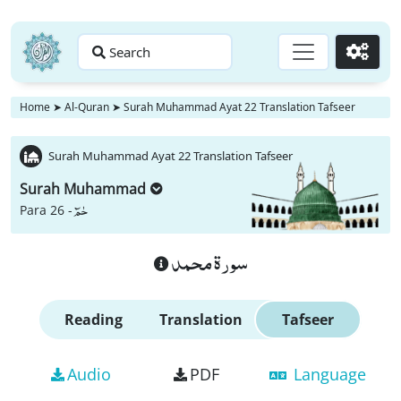
Search
Go
Home
➤
Al-Quran
➤
Surah Muhammad Ayat 22 Translation Tafseer
Surah Muhammad Ayat 22 Translation Tafseer
Surah Muhammad
حٰمٓ
Para 26 -
سورة محمد
Reading
Translation
Tafseer
Audio
PDF
Language