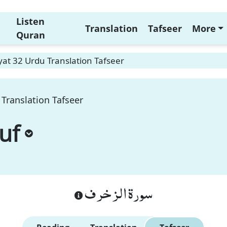
Listen
Translation
Tafseer
More
Quran
at 32 Urdu Translation Tafseer
Translation Tafseer
uf
سورة الزخرف