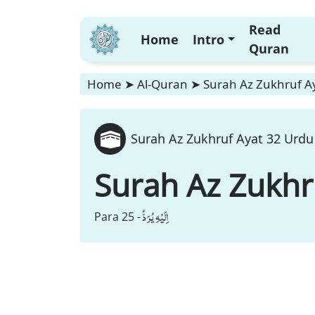
Read
Home
Intro
Quran
Home
➤
Al-Quran
➤
Surah Az Zukhruf Ay
Surah Az Zukhruf Ayat 32 Urdu 
Surah Az Zukhr
اِلَیْهِ یُرَدُّ
Para 25 -