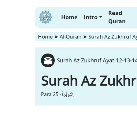
Read
Home
Intro
Quran
Home
➤
Al-Quran
➤
Surah Az Zukhruf Ay
Surah Az Zukhruf Ayat 12-13-14
Surah Az Zukhr
اِلَیْهِ یُرَدُّ
Para 25 -