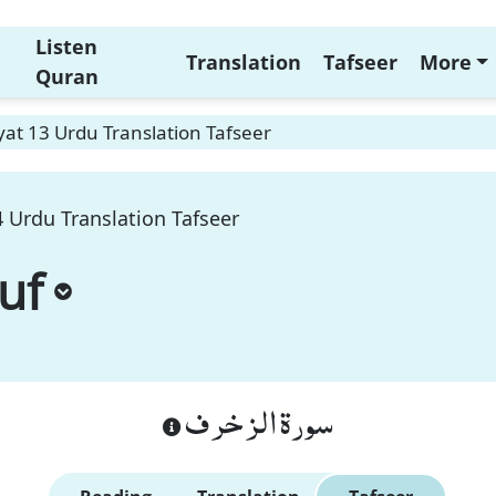
Listen
Translation
Tafseer
More
Quran
at 13 Urdu Translation Tafseer
 Urdu Translation Tafseer
uf
سورة الزخرف