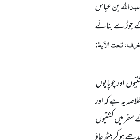
عبداللہ
بن عباس
 کے جوڑے بنائے
خرف، تحت الآیۃ:
یوں اور چوپایوں
اصہ یہ ہے کہ اور
ے سفر میں کشتیوں
ے ہو کر بیٹھ جاؤ