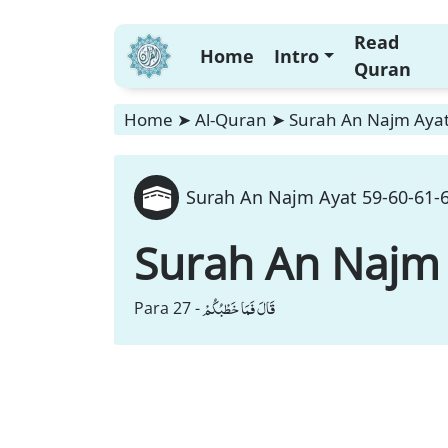
Read
Home
Intro
Quran
Home
➤
Al-Quran
➤
Surah An Najm Ayat
Surah An Najm Ayat 59-60-61-6
Surah An Najm
قَالَ فَمَا خَطْبُكُمْ
Para 27 -