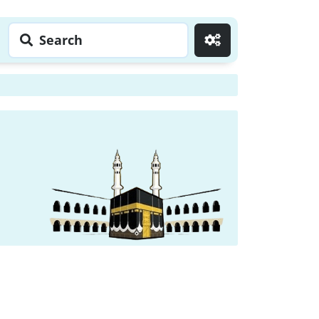
Search
Go