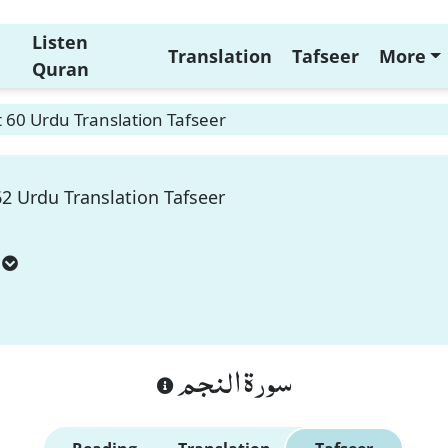
Listen
Translation
Tafseer
More
Quran
 60 Urdu Translation Tafseer
2 Urdu Translation Tafseer
سورة النجم