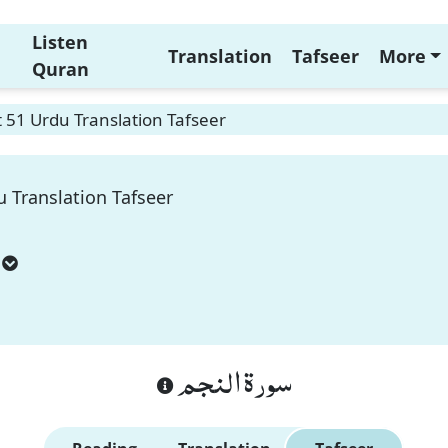
Listen
Translation
Tafseer
More
Quran
 51 Urdu Translation Tafseer
 Translation Tafseer
سورة النجم