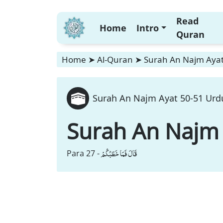
Read
Home
Intro
Quran
Home
➤
Al-Quran
➤
Surah An Najm Ayat
Surah An Najm Ayat 50-51 Urdu
Surah An Najm
قَالَ فَمَا خَطْبُكُمْ
Para 27 -