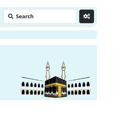
Search
Go