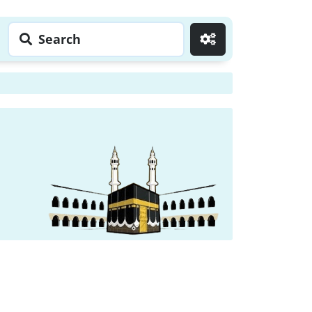
Search
Go