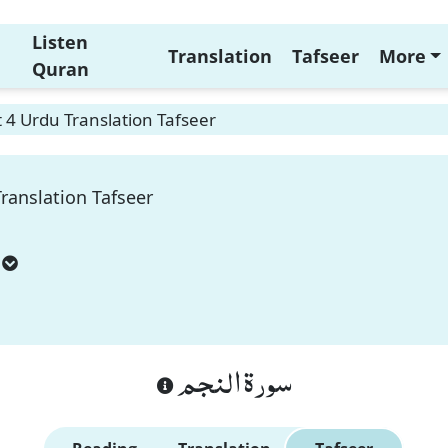
Listen
Translation
Tafseer
More
Quran
4 Urdu Translation Tafseer
ranslation Tafseer
سورة النجم