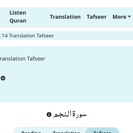
Listen
Translation
Tafseer
More
Quran
14 Translation Tafseer
ranslation Tafseer
سورة النجم