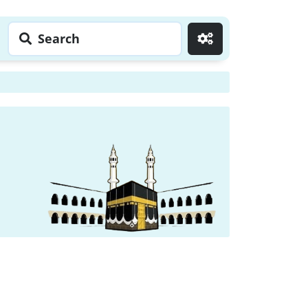
Search
Go