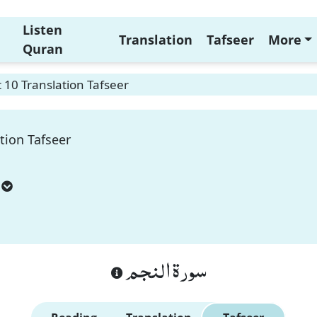
Listen
Translation
Tafseer
More
Quran
10 Translation Tafseer
tion Tafseer
سورة النجم